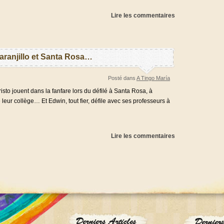
Lire les commentaires
Naranjillo et Santa Rosa…
Posté dans
A Tingo María
jouent dans la fanfare lors du défilé à Santa Rosa, à
 leur collège… Et Edwin, tout fier, défile avec ses professeurs à
Lire les commentaires