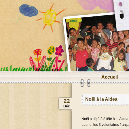
Accueil
Noël à la Aldea
22
Déc
Noël a déjà été fêté à la Alde
Laurie, les 3 volontaires fran