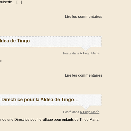
enuiserie… […]
Lire les commentaires
Aldea de Tingo
Posté dans
A Tingo María
n
Lire les commentaires
 Directrice pour la Aldea de Tingo…
Posté dans
A Tingo María
ou une Directrice pour le village pour enfants de Tingo Maria.