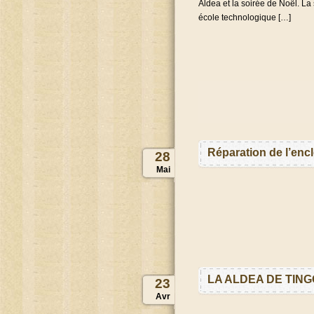
Aldea et la soirée de Noël. La 
école technologique […]
Réparation de l’enc
28
Mai
LA ALDEA DE TING
23
Avr