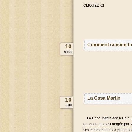
CLIQUEZ ICI
Comment cuisine-t-
10
Août
La Casa Martin
10
Juil
La Casa Martin accueille aujou
et Lenon. Elle est dirigée par 
ses commentaires, à propos 