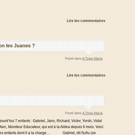
Lire les commentaires
on les Juanes ?
Posté dans
A Tingo María
Lire les commentaires
Posté dans
A Tingo María
rd’hui 7 enfants : Gabriel, Jairo, Richard, Victor, Yorsh, Vidal
Marc, Moniteur Educateur, qui est à la Aldea depuis 6 mois. Voici
des enfants dont il a la charge… Gabriel, dit ñuñu (se