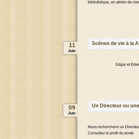
bibliothèque, un atelier de m
Scènes de vie à la 
11
Juin
Edgar et Edwi
Un Directeur ou une
09
Juin
Nous recherchons un Directeur 
Consultez le profil du poste