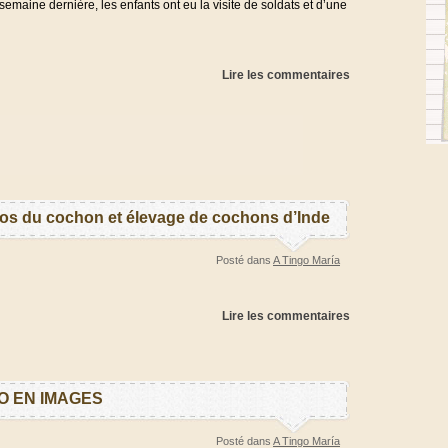
semaine dernière, les enfants ont eu la visite de soldats et d’une
Lire les commentaires
los du cochon et élevage de cochons d’Inde
Posté dans
A Tingo María
Lire les commentaires
O EN IMAGES
Posté dans
A Tingo María