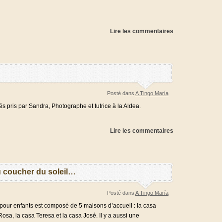
Lire les commentaires
Posté dans
A Tingo María
 Sandra, Photographe et tutrice à la Aldea.
Lire les commentaires
u coucher du soleil…
Posté dans
A Tingo María
 est composé de 5 maisons d’accueil : la casa
Rosa, la casa Teresa et la casa José. Il y a aussi une