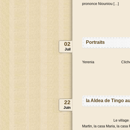
prononce Niouniou […]
Portraits
02
Juil
Yerenia Clichés pris par
la Aldea de Tingo a
22
Juin
Le village pour enfants
Martin, la casa Maria, la casa 