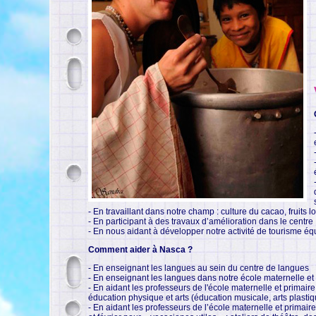
- En travaillant dans notre champ : culture du cacao, fruits 
- En participant à des travaux d’amélioration dans le centre
- En nous aidant à développer notre activité de tourisme équi
Comment aider à Nasca ?
- En enseignant les langues au sein du centre de langues
- En enseignant les langues dans notre école maternelle et
- En aidant les professeurs de l'école maternelle et primair
éducation physique et arts (éducation musicale, arts plastiqu
- En aidant les professeurs de l’école maternelle et primaire